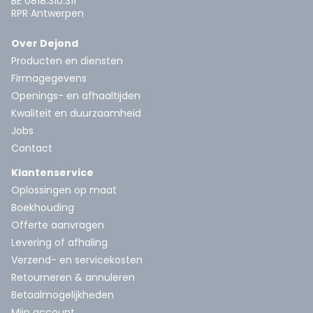
BE 0818.310.311
RPR Antwerpen
Over Dejond
Producten en diensten
Firmagegevens
Openings- en afhaaltijden
Kwaliteit en duurzaamheid
Jobs
Contact
Klantenservice
Oplossingen op maat
Boekhouding
Offerte aanvragen
Levering of afhaling
Verzend- en servicekosten
Retourneren & annuleren
Betaalmogelijkheden
Mijn account