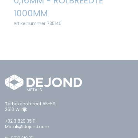
0,16MM - ROLBREEDTE
1000MM
Artikelnummer 735140
Terbekehofdreef 55-59
2610 Wilrijk
+32 3 820 35 11
Metals@dejond.com