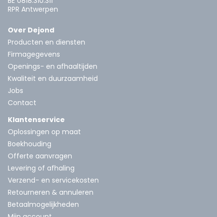
BE 0818.310.311
RPR Antwerpen
Over Dejond
Producten en diensten
Firmagegevens
Openings- en afhaaltijden
Kwaliteit en duurzaamheid
Jobs
Contact
Klantenservice
Oplossingen op maat
Boekhouding
Offerte aanvragen
Levering of afhaling
Verzend- en servicekosten
Retourneren & annuleren
Betaalmogelijkheden
Mijn account