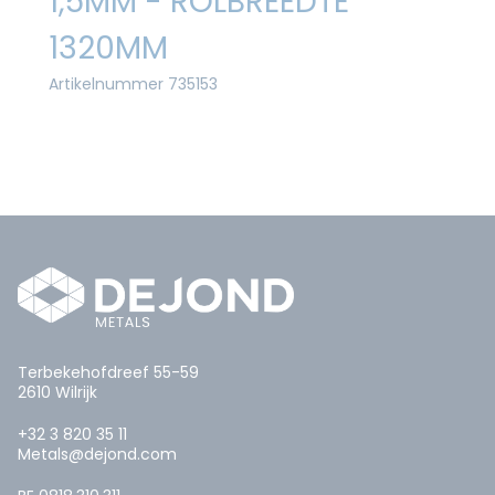
1,5MM - ROLBREEDTE
1320MM
Artikelnummer 735153
Terbekehofdreef 55-59
2610 Wilrijk
+32 3 820 35 11
Metals@dejond.com