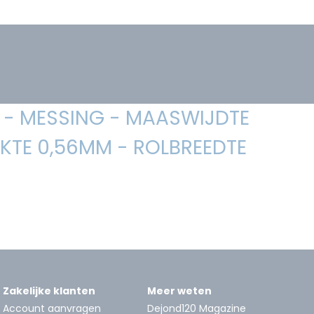
- MESSING - MAASWIJDTE
KTE 0,56MM - ROLBREEDTE
Zakelijke klanten
Meer weten
Account aanvragen
Dejond120 Magazine