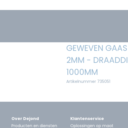
GEWEVEN GAAS 
2MM - DRAADDI
1000MM
Artikelnummer 735051
Over Dejond
Klantenservice
Producten en diensten
Oplossingen op maat