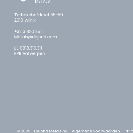
Terbekehofdreef 55-59
2610 Wilrijk
+32 3 820 35 11
Metals@dejond.com
BE 0818.310.311
RPR Antwerpen
© 2026 - Dejond Metals nv
Algemene voorwaarden
Priv