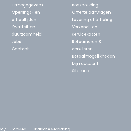
Firmagegevens
Boekhouding
Openings- en
Offerte aanvragen
afhaaltijden
Levering of afhaling
Kwaliteit en
Verzend- en
duurzaamheid
servicekosten
Jobs
Retourneren &
Contact
annuleren
Betaalmogelijkheden
Mijn account
Sitemap
acy
Cookies
Juridische verklaring