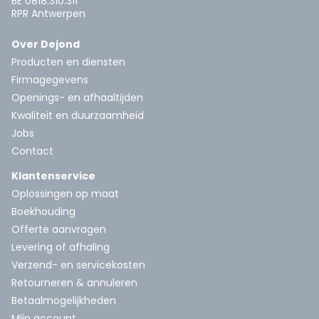
BE 0818.310.311
RPR Antwerpen
Over Dejond
Producten en diensten
Firmagegevens
Openings- en afhaaltijden
Kwaliteit en duurzaamheid
Jobs
Contact
Klantenservice
Oplossingen op maat
Boekhouding
Offerte aanvragen
Levering of afhaling
Verzend- en servicekosten
Retourneren & annuleren
Betaalmogelijkheden
Mijn account