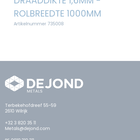
DRAADDIKTE 1,6MM -
ROLBREEDTE 1000MM
Artikelnummer 735008
Terbekehofdreef 55-59
2610 Wilrijk
+32 3 820 35 11
Metals@dejond.com