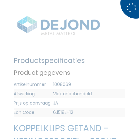
Productspecificaties
Product gegevens
Artikelnummer
1008069
Afwerking
Vlak onbehandeld
Prijs op aanvraag
JA
Ean Code
6,1518E+12
KOPPELKLIPS GETAND -