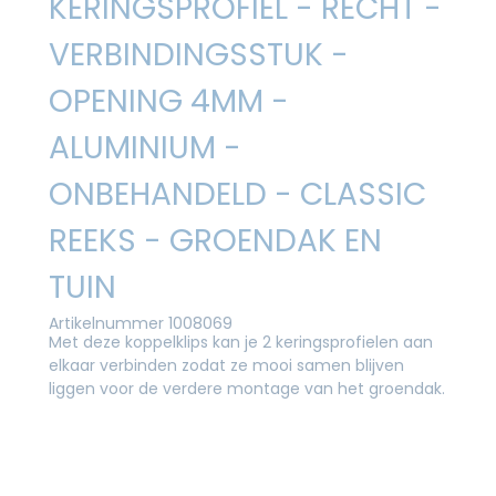
KERINGSPROFIEL - RECHT -
VERBINDINGSSTUK -
OPENING 4MM -
ALUMINIUM -
ONBEHANDELD - CLASSIC
REEKS - GROENDAK EN
TUIN
Artikelnummer 1008069
Met deze koppelklips kan je 2 keringsprofielen aan
elkaar verbinden zodat ze mooi samen blijven
liggen voor de verdere montage van het groendak.