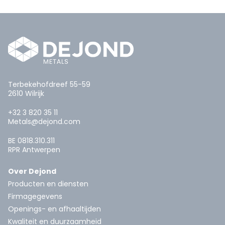
Terbekehofdreef 55-59
2610 Wilrijk
+32 3 820 35 11
Metals@dejond.com
BE 0818.310.311
RPR Antwerpen
Over Dejond
Producten en diensten
Firmagegevens
Openings- en afhaaltijden
Kwaliteit en duurzaamheid