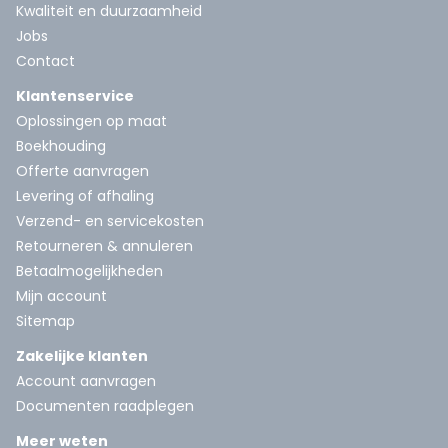
Kwaliteit en duurzaamheid
Jobs
Contact
Klantenservice
Oplossingen op maat
Boekhouding
Offerte aanvragen
Levering of afhaling
Verzend- en servicekosten
Retourneren & annuleren
Betaalmogelijkheden
Mijn account
Sitemap
Zakelijke klanten
Account aanvragen
Documenten raadplegen
Meer weten