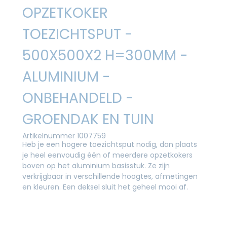
OPZETKOKER
TOEZICHTSPUT -
500X500X2 H=300MM -
ALUMINIUM -
ONBEHANDELD -
GROENDAK EN TUIN
Artikelnummer 1007759
Heb je een hogere toezichtsput nodig, dan plaats
je heel eenvoudig één of meerdere opzetkokers
boven op het aluminium basisstuk. Ze zijn
verkrijgbaar in verschillende hoogtes, afmetingen
en kleuren. Een deksel sluit het geheel mooi af.