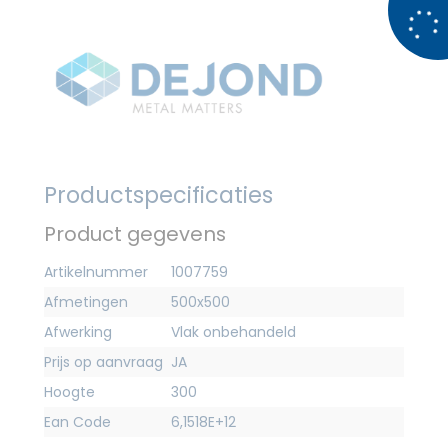
Productspecificaties
Product gegevens
Artikelnummer
1007759
Afmetingen
500x500
Afwerking
Vlak onbehandeld
Prijs op aanvraag
JA
Hoogte
300
Ean Code
6,1518E+12