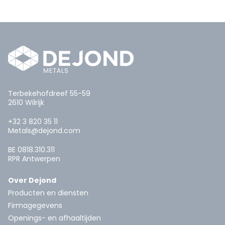
Terbekehofdreef 55-59
2610 Wilrijk
+32 3 820 35 11
Metals@dejond.com
BE 0818.310.311
RPR Antwerpen
Over Dejond
Producten en diensten
Firmagegevens
Openings- en afhaaltijden