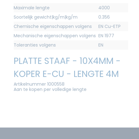
Maximale lengte
4000
Soortelijk gewicht|kg/m|kg/m
0.356
Chemische eigenschappen volgens
EN Cu-ETP
Mechanische eigenschappen volgens
EN 1977
Toleranties volgens
EN
PLATTE STAAF - 10X4MM -
KOPER E-CU - LENGTE 4M
Artikelnummer 1000558
Aan te kopen per volledige lengte