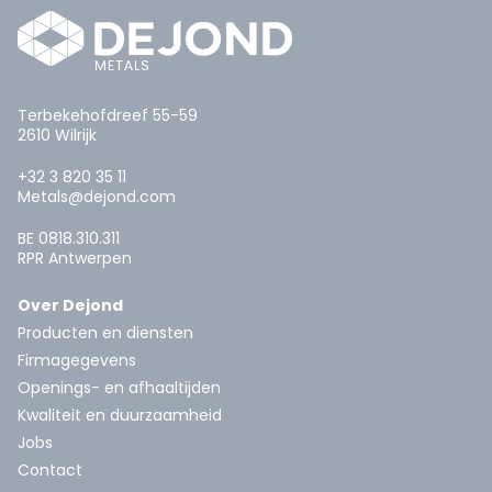
Terbekehofdreef 55-59
2610 Wilrijk
+32 3 820 35 11
Metals@dejond.com
BE 0818.310.311
RPR Antwerpen
Over Dejond
Producten en diensten
Firmagegevens
Openings- en afhaaltijden
Kwaliteit en duurzaamheid
Jobs
Contact