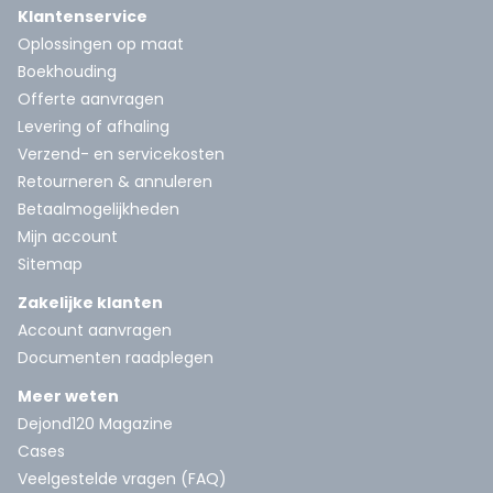
Klantenservice
Oplossingen op maat
Boekhouding
Offerte aanvragen
Levering of afhaling
Verzend- en servicekosten
Retourneren & annuleren
Betaalmogelijkheden
Mijn account
Sitemap
Zakelijke klanten
Account aanvragen
Documenten raadplegen
Meer weten
Dejond120 Magazine
Cases
Veelgestelde vragen (FAQ)