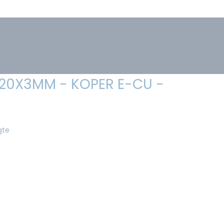
 20X3MM - KOPER E-CU -
gte