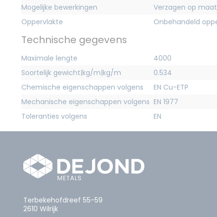
Mogelijke bewerkingen
Verzagen op maat
Oppervlakte
Onbehandeld oppe
Technische gegevens
Maximale lengte
4000
Soortelijk gewicht|kg/m|kg/m
0.534
Chemische eigenschappen volgens
EN Cu-ETP
Mechanische eigenschappen volgens
EN 1977
Toleranties volgens
EN
Terbekehofdreef 55-59
2610 Wilrijk