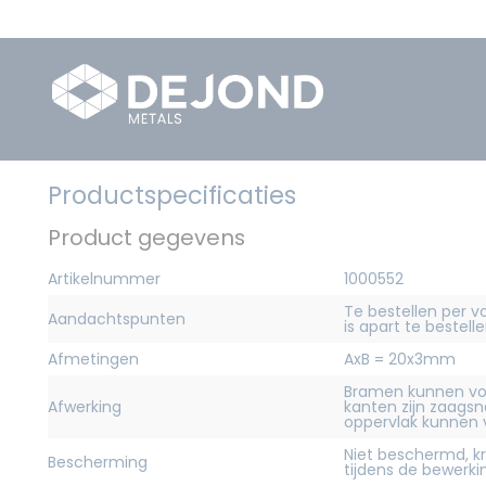
Productspecificaties
Product gegevens
Artikelnummer
1000552
Te bestellen per v
Aandachtspunten
is apart te bestelle
Afmetingen
AxB = 20x3mm
Bramen kunnen vo
Afwerking
kanten zijn zaagsn
oppervlak kunnen
Niet beschermd, 
Bescherming
tijdens de bewerk