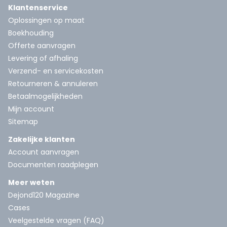
Klantenservice
Oplossingen op maat
Boekhouding
Offerte aanvragen
Levering of afhaling
Verzend- en servicekosten
Retourneren & annuleren
Betaalmogelijkheden
Mijn account
Sitemap
Zakelijke klanten
Account aanvragen
Documenten raadplegen
Meer weten
Dejond120 Magazine
Cases
Veelgestelde vragen (FAQ)