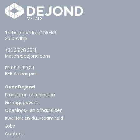
Terbekehofdreef 55-59
2610 Wilrijk
+32 3 820 35 11
Metals@dejond.com
BE 0818.310.311
RPR Antwerpen
Over Dejond
Producten en diensten
Firmagegevens
Openings- en afhaaltijden
Kwaliteit en duurzaamheid
Jobs
Contact