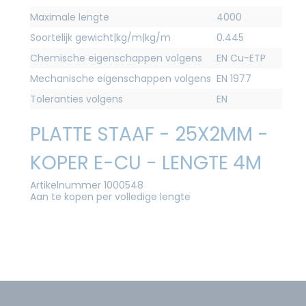
Maximale lengte
4000
Soortelijk gewicht|kg/m|kg/m
0.445
Chemische eigenschappen volgens
EN Cu-ETP
Mechanische eigenschappen volgens
EN 1977
Toleranties volgens
EN
PLATTE STAAF - 25X2MM -
KOPER E-CU - LENGTE 4M
Artikelnummer 1000548
Aan te kopen per volledige lengte