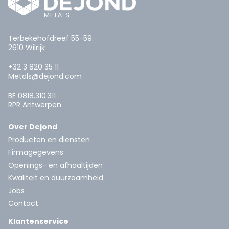
Terbekehofdreef 55-59
2610 Wilrijk
+32 3 820 35 11
Metals@dejond.com
BE 0818.310.311
RPR Antwerpen
Over Dejond
Producten en diensten
Firmagegevens
Openings- en afhaaltijden
Kwaliteit en duurzaamheid
Jobs
Contact
Klantenservice