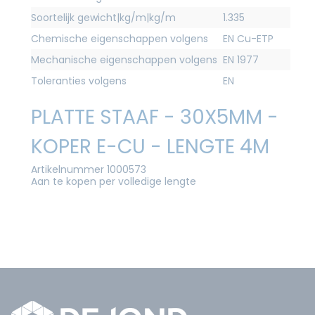
Soortelijk gewicht|kg/m|kg/m
1.335
Chemische eigenschappen volgens
EN Cu-ETP
Mechanische eigenschappen volgens
EN 1977
Toleranties volgens
EN
PLATTE STAAF - 30X5MM -
KOPER E-CU - LENGTE 4M
Artikelnummer 1000573
Aan te kopen per volledige lengte