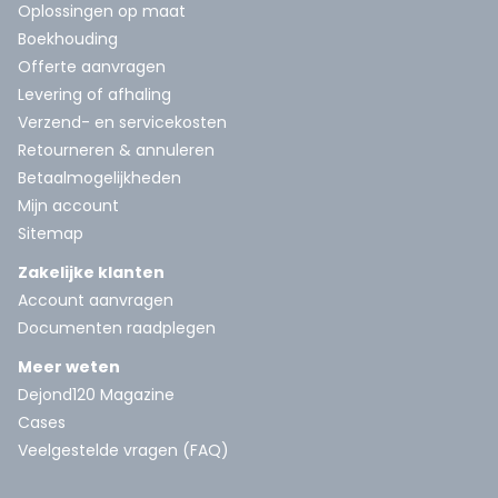
Oplossingen op maat
Boekhouding
Offerte aanvragen
Levering of afhaling
Verzend- en servicekosten
Retourneren & annuleren
Betaalmogelijkheden
Mijn account
Sitemap
Zakelijke klanten
Account aanvragen
Documenten raadplegen
Meer weten
Dejond120 Magazine
Cases
Veelgestelde vragen (FAQ)