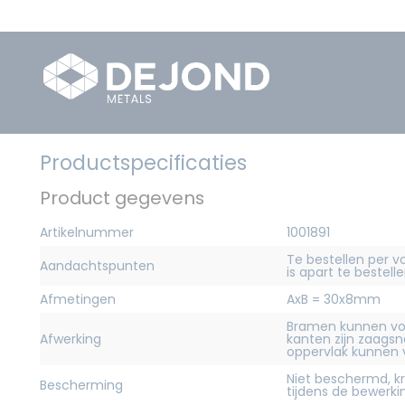
Productspecificaties
Product gegevens
Artikelnummer
1001891
Te bestellen per v
Aandachtspunten
is apart te bestelle
Afmetingen
AxB = 30x8mm
Bramen kunnen vo
Afwerking
kanten zijn zaagsn
oppervlak kunnen
Niet beschermd, 
Bescherming
tijdens de bewerk