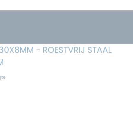
 30X8MM - ROESTVRIJ STAAL
M
gte