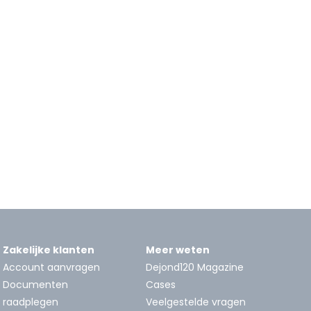
Zakelijke klanten
Meer weten
Account aanvragen
Dejond120 Magazine
Documenten
Cases
raadplegen
Veelgestelde vragen