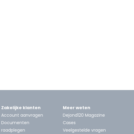
Zakelijke klanten
Meer weten
Account aanvragen
Dejond120 Magazine
Documenten
Cases
raadplegen
Veelgestelde vragen