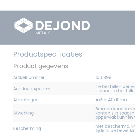
Productspecificaties
Product gegevens
Artikelnummer
1001898
Te bestellen per v
Aandachtspunten
is apart te bestelle
Afmetingen
AxB = 40x10mm
Bramen kunnen vo
Afwerking
kanten zijn zaagsn
oppervlak kunnen
Niet beschermd, 
Bescherming
tijdens de bewerk