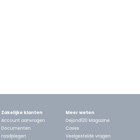
Zakelijke klanten
Meer weten
Account aanvragen
Dejond120 Magazine
Documenten
Cases
raadplegen
Veelgestelde vragen