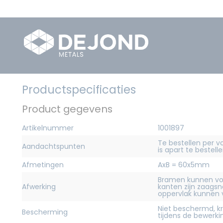
Productspecificaties
Product gegevens
Artikelnummer
1001897
Te bestellen per v
Aandachtspunten
is apart te bestelle
Afmetingen
AxB = 60x5mm
Bramen kunnen vo
Afwerking
kanten zijn zaagsn
oppervlak kunnen
Niet beschermd, 
Bescherming
tijdens de bewerk