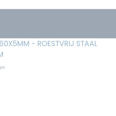
 60X5MM - ROESTVRIJ STAAL
M
gte