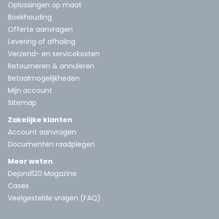
Oplossingen op maat
Boekhouding
Offerte aanvragen
Levering of afhaling
Verzend- en servicekosten
Retourneren & annuleren
Betaalmogelijkheden
Mijn account
Sitemap
Zakelijke klanten
Account aanvragen
Documenten raadplegen
Meer weten
Dejond120 Magazine
Cases
Veelgestelde vragen (FAQ)