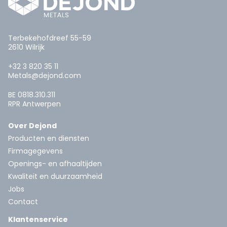
Terbekehofdreef 55-59
2610 Wilrijk
+32 3 820 35 11
Metals@dejond.com
BE 0818.310.311
RPR Antwerpen
Over Dejond
Producten en diensten
Firmagegevens
Openings- en afhaaltijden
Kwaliteit en duurzaamheid
Jobs
Contact
Klantenservice