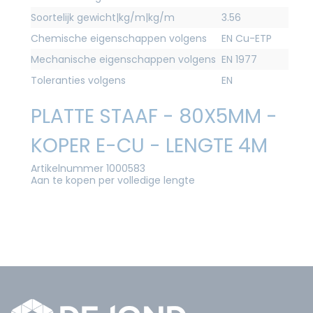
Soortelijk gewicht|kg/m|kg/m
3.56
Chemische eigenschappen volgens
EN Cu-ETP
Mechanische eigenschappen volgens
EN 1977
Toleranties volgens
EN
PLATTE STAAF - 80X5MM -
KOPER E-CU - LENGTE 4M
Artikelnummer 1000583
Aan te kopen per volledige lengte