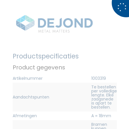
Productspecificaties
Product gegevens
Artikelnummer
1003319
Te bestellen
per volledige
lengte. Elke
Aandachtspunten
zaagsnede
is apart te
bestellen.
Afmetingen
A = 18mm
Bramen
kunnen