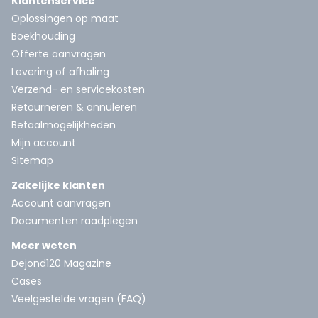
Klantenservice
Oplossingen op maat
Boekhouding
Offerte aanvragen
Levering of afhaling
Verzend- en servicekosten
Retourneren & annuleren
Betaalmogelijkheden
Mijn account
Sitemap
Zakelijke klanten
Account aanvragen
Documenten raadplegen
Meer weten
Dejond120 Magazine
Cases
Veelgestelde vragen (FAQ)