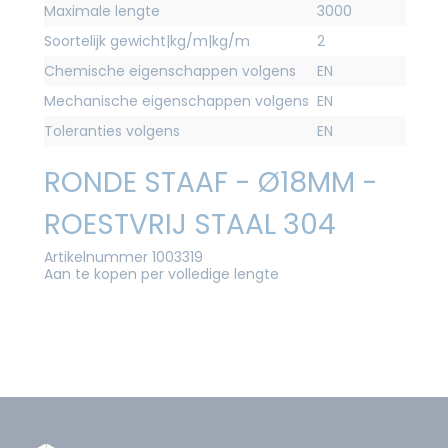
Maximale lengte
3000
Soortelijk gewicht|kg/m|kg/m
2
Chemische eigenschappen volgens
EN
Mechanische eigenschappen volgens
EN
Toleranties volgens
EN
RONDE STAAF - Ø18MM -
ROESTVRIJ STAAL 304
Artikelnummer 1003319
Aan te kopen per volledige lengte