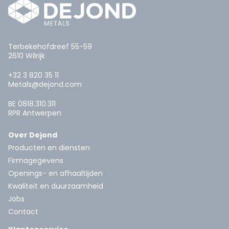
Terbekehofdreef 55-59
2610 Wilrijk
+32 3 820 35 11
Metals@dejond.com
BE 0818.310.311
RPR Antwerpen
Over Dejond
Producten en diensten
Firmagegevens
Openings- en afhaaltijden
Kwaliteit en duurzaamheid
Jobs
Contact