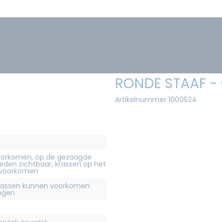
RONDE STAAF -
Artikelnummer 1000524
orkomen, op de gezaagde
eden zichtbaar, krassen op het
 voorkomen
krassen kunnen voorkomen
ingen