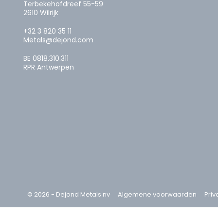
Terbekehofdreef 55-59
2610 Wilrijk
+32 3 820 35 11
Metals@dejond.com
BE 0818.310.311
RPR Antwerpen
© 2026 - Dejond Metals nv
Algemene voorwaarden
Priv