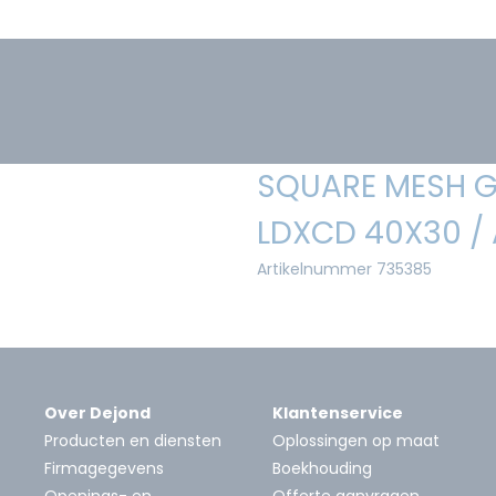
SQUARE MESH G
LDXCD 40X30 / 
Artikelnummer 735385
Over Dejond
Klantenservice
Producten en diensten
Oplossingen op maat
Firmagegevens
Boekhouding
Openings- en
Offerte aanvragen