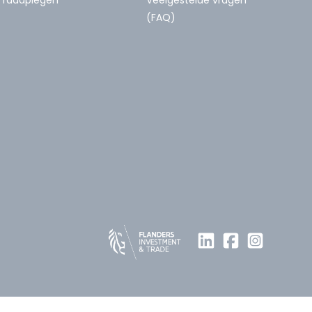
(FAQ)