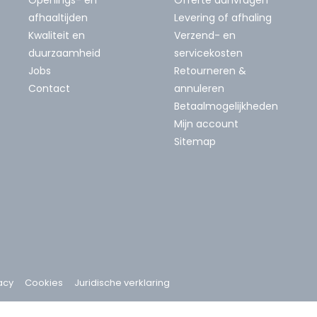
afhaaltijden
Levering of afhaling
Kwaliteit en
Verzend- en
duurzaamheid
servicekosten
Jobs
Retourneren &
Contact
annuleren
Betaalmogelijkheden
Mijn account
Sitemap
acy
Cookies
Juridische verklaring