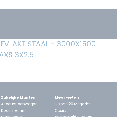
EVLAKT STAAL - 3000X1500
AXS 3X2,5
Zakelijke klanten
Meer weten
Account aanvragen
Dejond120 Magazine
Documenten
Cases
raadplegen
Veelgestelde vragen