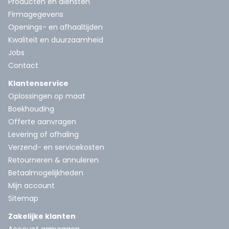
Producten en diensten
Firmagegevens
Openings- en afhaaltijden
Kwaliteit en duurzaamheid
Jobs
Contact
Klantenservice
Oplossingen op maat
Boekhouding
Offerte aanvragen
Levering of afhaling
Verzend- en servicekosten
Retourneren & annuleren
Betaalmogelijkheden
Mijn account
Sitemap
Zakelijke klanten