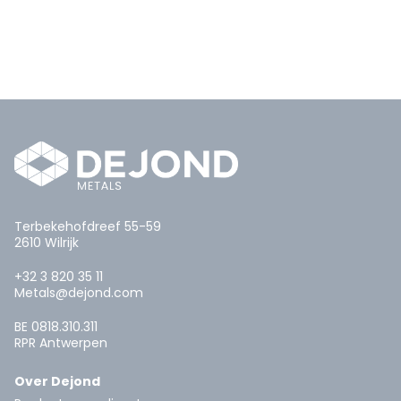
Terbekehofdreef 55-59
2610 Wilrijk
+32 3 820 35 11
Metals@dejond.com
BE 0818.310.311
RPR Antwerpen
Over Dejond