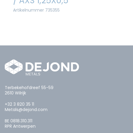
/ AXS 1,25X0,5
Artikelnummer 735355
Terbekehofdreef 55-59
2610 Wilrijk
+32 3 820 35 11
Metals@dejond.com
BE 0818.310.311
RPR Antwerpen