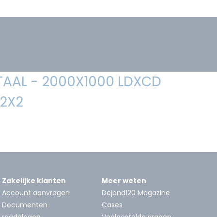
TAAL - 2000X1000 LDXCD
,2X2
Zakelijke klanten
Meer weten
Account aanvragen
Dejond120 Magazine
Documenten
Cases
raadplegen
Veelgestelde vragen