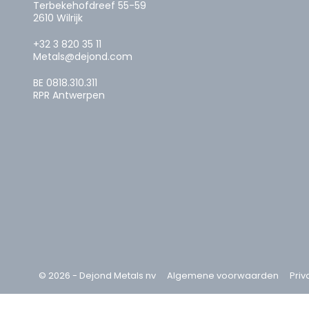
Terbekehofdreef 55-59
2610 Wilrijk
+32 3 820 35 11
Metals@dejond.com
BE 0818.310.311
RPR Antwerpen
© 2026 - Dejond Metals nv
Algemene voorwaarden
Priv