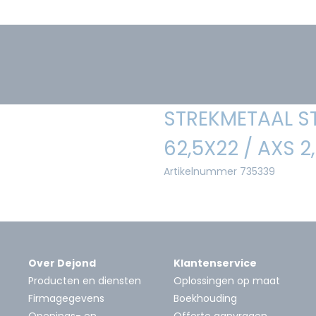
STREKMETAAL S
62,5X22 / AXS 2
Artikelnummer 735339
Over Dejond
Klantenservice
Producten en diensten
Oplossingen op maat
Firmagegevens
Boekhouding
Openings- en
Offerte aanvragen