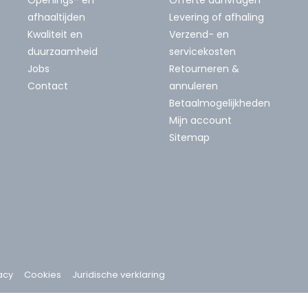
afhaaltijden
Levering of afhaling
Kwaliteit en
Verzend- en
duurzaamheid
servicekosten
Jobs
Retourneren &
Contact
annuleren
Betaalmogelijkheden
Mijn account
Sitemap
acy
Cookies
Juridische verklaring