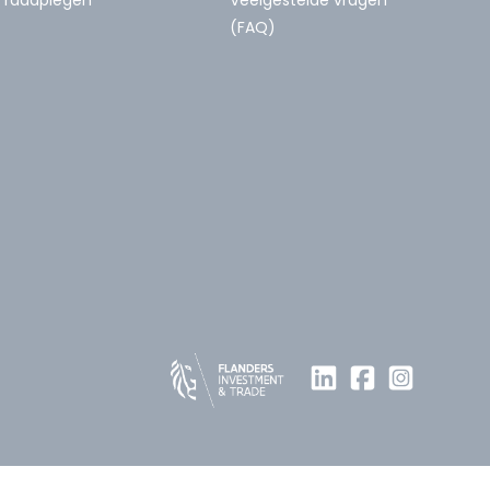
(FAQ)