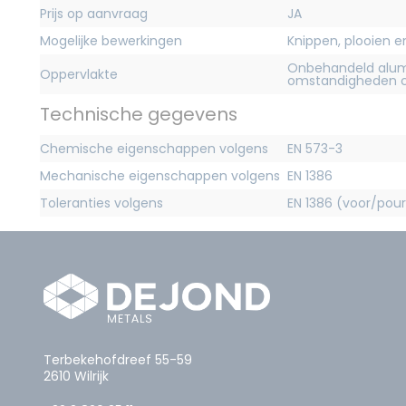
Prijs op aanvraag
JA
Mogelijke bewerkingen
Knippen, plooien 
Onbehandeld alum
Oppervlakte
omstandigheden c
Technische gegevens
Chemische eigenschappen volgens
EN 573-3
Mechanische eigenschappen volgens
EN 1386
Toleranties volgens
EN 1386 (voor/pour
Terbekehofdreef 55-59
2610 Wilrijk