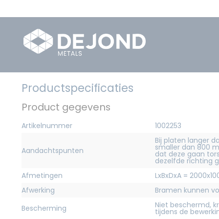
Productspecificaties
Product gegevens
Artikelnummer
1002253
Bij platen langer
smaller dan 800 m
Aandachtspunten
dat deze gaan torse
dezelfde richting 
Afmetingen
LxBxDxA = 2000x1
Afwerking
Bramen kunnen voo
Niet beschermd, 
Bescherming
tijdens de bewerk