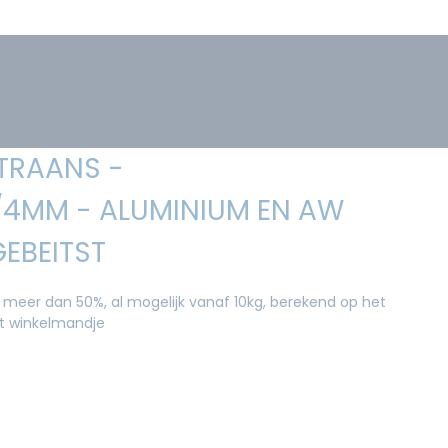
TRAANS -
/4MM - ALUMINIUM EN AW
GEBEITST
 meer dan 50%, al mogelijk vanaf 10kg, berekend op het
et winkelmandje