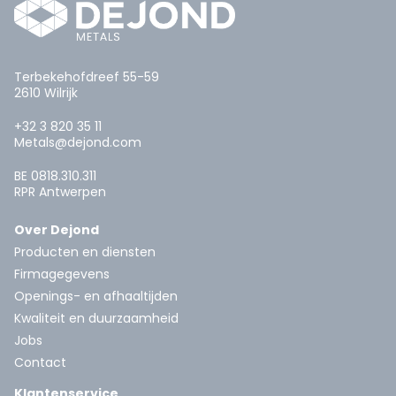
Terbekehofdreef 55-59
2610 Wilrijk
+32 3 820 35 11
Metals@dejond.com
BE 0818.310.311
RPR Antwerpen
Over Dejond
Producten en diensten
Firmagegevens
Openings- en afhaaltijden
Kwaliteit en duurzaamheid
Jobs
Contact
Klantenservice