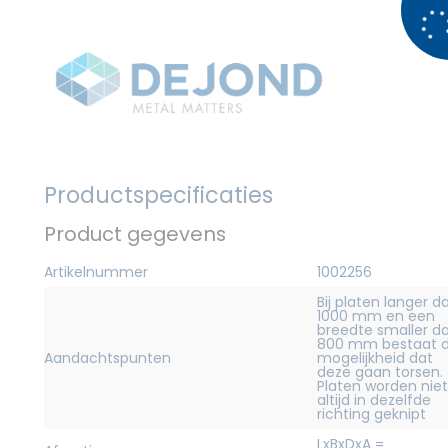
Productspecificaties
Product gegevens
Artikelnummer
1002256
Bij platen langer d
1000 mm en een
breedte smaller d
800 mm bestaat 
Aandachtspunten
mogelijkheid dat
deze gaan torsen.
Platen worden niet
altijd in dezelfde
richting geknipt
LxBxDxA =