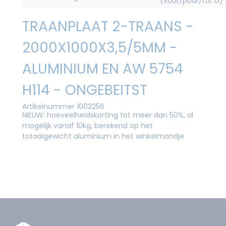
(voor/pour/for D)
TRAANPLAAT 2-TRAANS -
2000X1000X3,5/5MM -
ALUMINIUM EN AW 5754
H114 - ONGEBEITST
Artikelnummer 1002256
NIEUW: hoeveelheidskorting tot meer dan 50%, al
mogelijk vanaf 10kg, berekend op het
totaalgewicht aluminium in het winkelmandje