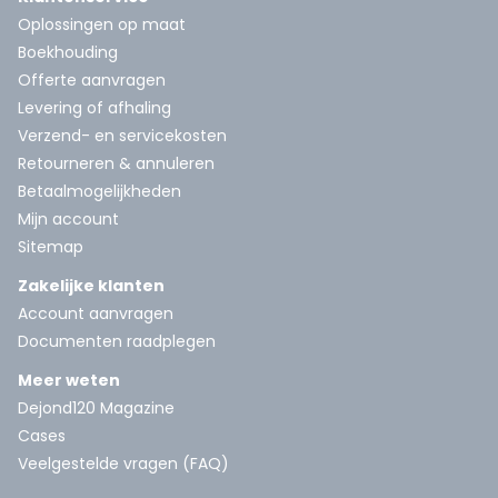
Oplossingen op maat
Boekhouding
Offerte aanvragen
Levering of afhaling
Verzend- en servicekosten
Retourneren & annuleren
Betaalmogelijkheden
Mijn account
Sitemap
Zakelijke klanten
Account aanvragen
Documenten raadplegen
Meer weten
Dejond120 Magazine
Cases
Veelgestelde vragen (FAQ)