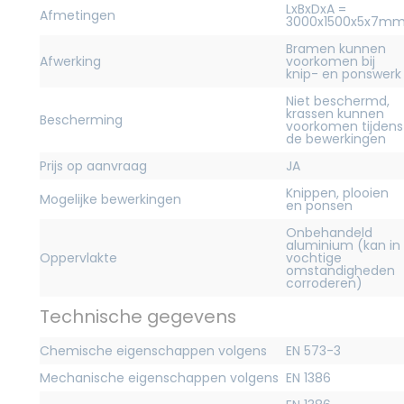
LxBxDxA =
Afmetingen
3000x1500x5x7m
Bramen kunnen
Afwerking
voorkomen bij
knip- en ponswerk
Niet beschermd,
krassen kunnen
Bescherming
voorkomen tijdens
de bewerkingen
Prijs op aanvraag
JA
Knippen, plooien
Mogelijke bewerkingen
en ponsen
Onbehandeld
aluminium (kan in
Oppervlakte
vochtige
omstandigheden
corroderen)
Technische gegevens
Chemische eigenschappen volgens
EN 573-3
Mechanische eigenschappen volgens
EN 1386