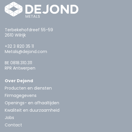
Terbekehofdreef 55-59
2610 Wilrijk
+32 3 820 35 11
Metals@dejond.com
BE 0818.310.311
RPR Antwerpen
Over Dejond
Producten en diensten
Firmagegevens
Openings- en afhaaltijden
Kwaliteit en duurzaamheid
Jobs
Contact