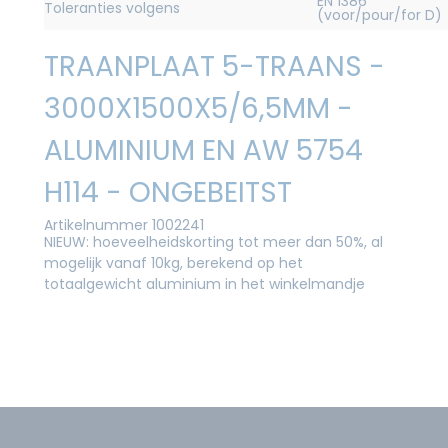
EN 1386
Toleranties volgens
(voor/pour/for D)
TRAANPLAAT 5-TRAANS -
3000X1500X5/6,5MM -
ALUMINIUM EN AW 5754
H114 - ONGEBEITST
Artikelnummer 1002241
NIEUW: hoeveelheidskorting tot meer dan 50%, al
mogelijk vanaf 10kg, berekend op het
totaalgewicht aluminium in het winkelmandje