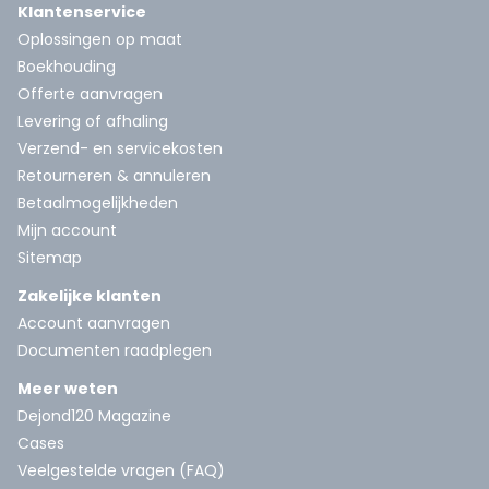
Klantenservice
Oplossingen op maat
Boekhouding
Offerte aanvragen
Levering of afhaling
Verzend- en servicekosten
Retourneren & annuleren
Betaalmogelijkheden
Mijn account
Sitemap
Zakelijke klanten
Account aanvragen
Documenten raadplegen
Meer weten
Dejond120 Magazine
Cases
Veelgestelde vragen (FAQ)