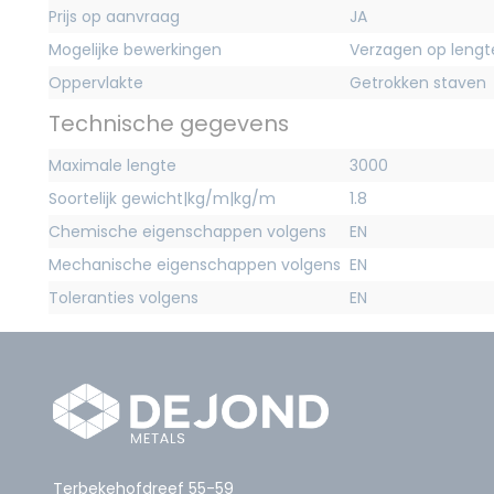
Prijs op aanvraag
JA
Mogelijke bewerkingen
Verzagen op lengt
Oppervlakte
Getrokken staven
Technische gegevens
Maximale lengte
3000
Soortelijk gewicht|kg/m|kg/m
1.8
Chemische eigenschappen volgens
EN
Mechanische eigenschappen volgens
EN
Toleranties volgens
EN
Terbekehofdreef 55-59