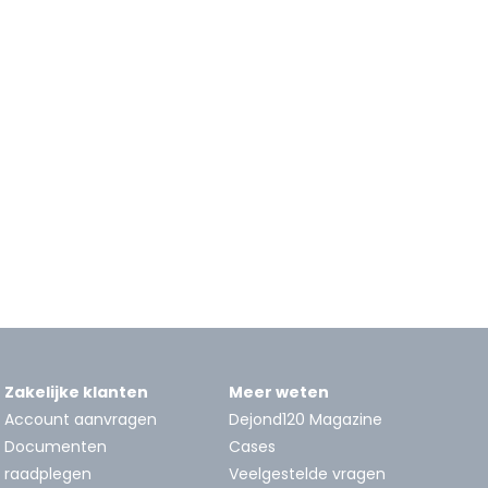
Zakelijke klanten
Meer weten
Account aanvragen
Dejond120 Magazine
Documenten
Cases
raadplegen
Veelgestelde vragen