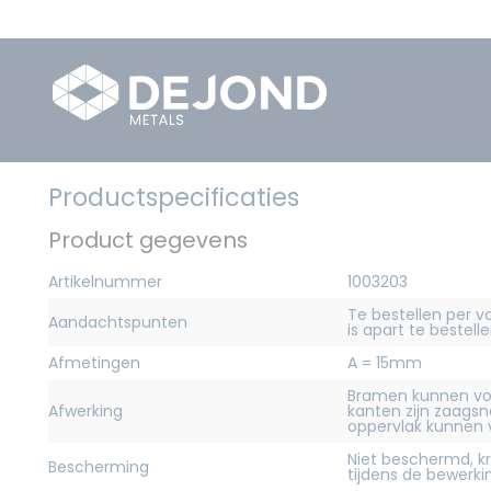
Productspecificaties
Product gegevens
Artikelnummer
1003203
Te bestellen per v
Aandachtspunten
is apart te bestelle
Afmetingen
A = 15mm
Bramen kunnen vo
Afwerking
kanten zijn zaagsn
oppervlak kunnen
Niet beschermd, 
Bescherming
tijdens de bewerk