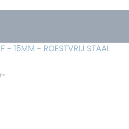
F - 15MM - ROESTVRIJ STAAL
gte