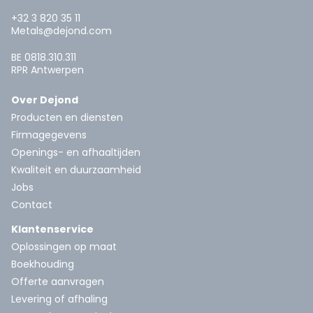
+32 3 820 35 11
Metals@dejond.com
BE 0818.310.311
RPR Antwerpen
Over Dejond
Producten en diensten
Firmagegevens
Openings- en afhaaltijden
Kwaliteit en duurzaamheid
Jobs
Contact
Klantenservice
Oplossingen op maat
Boekhouding
Offerte aanvragen
Levering of afhaling