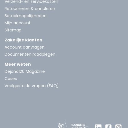
Verzend- en servicekosten
Retourneren & annuleren
Betaalmogelijkheden
Mijn account
Sitemap
Zakelijke klanten
Account aanvragen
Documenten raadplegen
Meer weten
Dejond120 Magazine
Cases
Veelgestelde vragen (FAQ)