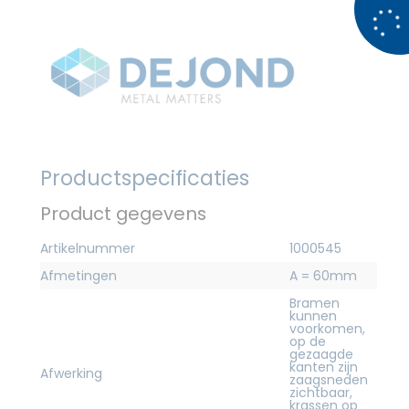
Productspecificaties
Product gegevens
Artikelnummer
1000545
Afmetingen
A = 60mm
Bramen
kunnen
voorkomen,
op de
gezaagde
kanten zijn
Afwerking
zaagsneden
zichtbaar,
krassen op