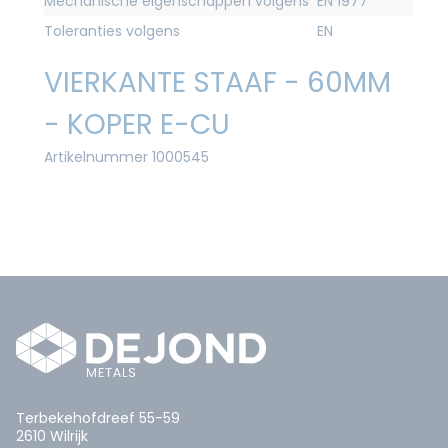
Mechanische eigenschappen volgens
EN 1977
Toleranties volgens
EN
VIERKANTE STAAF - 60MM
- KOPER E-CU
Artikelnummer 1000545
Terbekehofdreef 55-59
2610 Wilrijk