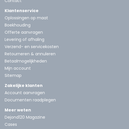
Contact
Klantenservice
Oplossingen op maat
Boekhouding
Offerte aanvragen
Levering of afhaling
Verzend- en servicekosten
Retourneren & annuleren
Betaalmogelijkheden
Mijn account
Sitemap
Zakelijke klanten
Account aanvragen
Documenten raadplegen
Meer weten
Dejond120 Magazine
Cases