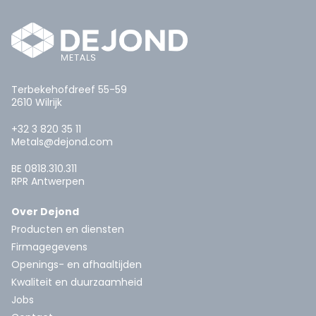
Terbekehofdreef 55-59
2610 Wilrijk
+32 3 820 35 11
Metals@dejond.com
BE 0818.310.311
RPR Antwerpen
Over Dejond
Producten en diensten
Firmagegevens
Openings- en afhaaltijden
Kwaliteit en duurzaamheid
Jobs