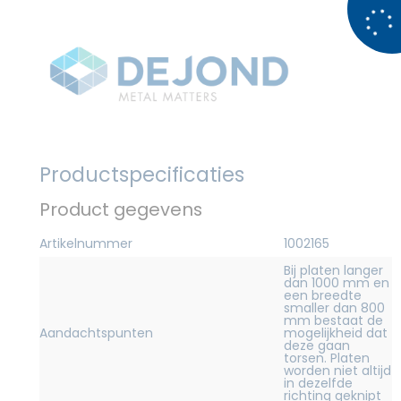
Productspecificaties
Product gegevens
Artikelnummer
1002165
Bij platen langer
dan 1000 mm en
een breedte
smaller dan 800
mm bestaat de
Aandachtspunten
mogelijkheid dat
deze gaan
torsen. Platen
worden niet altijd
in dezelfde
richting geknipt