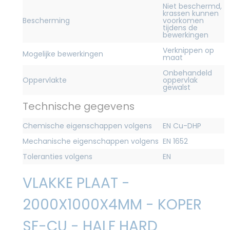
Niet beschermd,
krassen kunnen
Bescherming
voorkomen
tijdens de
bewerkingen
Verknippen op
Mogelijke bewerkingen
maat
Onbehandeld
Oppervlakte
oppervlak
gewalst
Technische gegevens
Chemische eigenschappen volgens
EN Cu-DHP
Mechanische eigenschappen volgens
EN 1652
Toleranties volgens
EN
VLAKKE PLAAT -
2000X1000X4MM - KOPER
SF-CU - HALF HARD