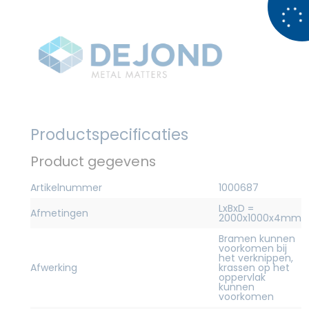
Productspecificaties
Product gegevens
Artikelnummer
1000687
LxBxD =
Afmetingen
2000x1000x4mm
Bramen kunnen
voorkomen bij
het verknippen,
Afwerking
krassen op het
oppervlak
kunnen
voorkomen