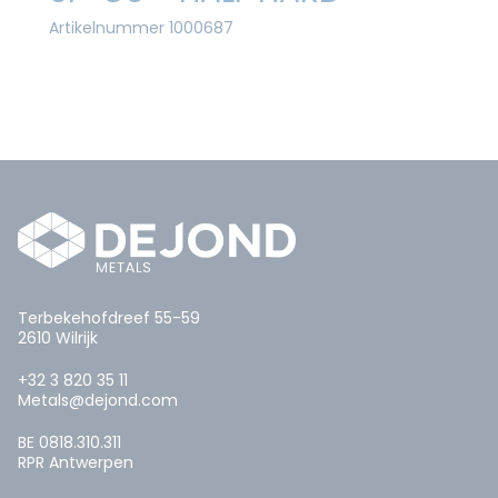
Artikelnummer 1000687
Terbekehofdreef 55-59
2610 Wilrijk
+32 3 820 35 11
Metals@dejond.com
BE 0818.310.311
RPR Antwerpen