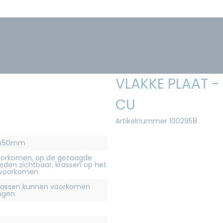
VLAKKE PLAAT 
CU
Artikelnummer 1002958
00x50mm
orkomen, op de gezaagde
eden zichtbaar, krassen op het
 voorkomen
krassen kunnen voorkomen
ingen