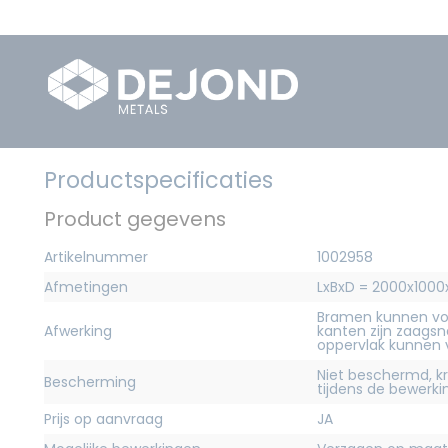
Productspecificaties
Product gegevens
Artikelnummer
1002958
Afmetingen
LxBxD = 2000x10
Bramen kunnen vo
Afwerking
kanten zijn zaagsn
oppervlak kunnen
Niet beschermd, 
Bescherming
tijdens de bewerk
Prijs op aanvraag
JA