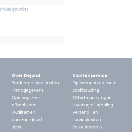
rvlak gewalst
Over Dejond
Klantenservice
Producten en diensten
Oplossingen op maat
Firmagegevens
Boekhouding
Openings- en
Offerte aanvragen
afhaaltijden
Levering of afhaling
Kwaliteit en
Verzend- en
duurzaamheid
servicekosten
Jobs
Retourneren &