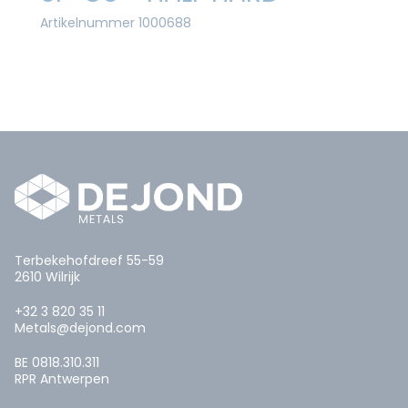
Artikelnummer 1000688
Terbekehofdreef 55-59
2610 Wilrijk
+32 3 820 35 11
Metals@dejond.com
BE 0818.310.311
RPR Antwerpen