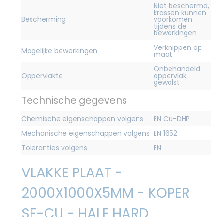
Niet beschermd,
krassen kunnen
Bescherming
voorkomen
tijdens de
bewerkingen
Verknippen op
Mogelijke bewerkingen
maat
Onbehandeld
Oppervlakte
oppervlak
gewalst
Technische gegevens
Chemische eigenschappen volgens
EN Cu-DHP
Mechanische eigenschappen volgens
EN 1652
Toleranties volgens
EN
VLAKKE PLAAT -
2000X1000X5MM - KOPER
SF-CU - HALF HARD