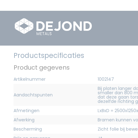
Productspecificaties
Product gegevens
Artikelnummer
1002147
Bij platen langer
smaller dan 800 m
Aandachtspunten
dat deze gaan torse
dezelfde richting 
Afmetingen
LxBxD = 2500x1250
Afwerking
Bramen kunnen voo
Bescherming
Zicht folie bij bew