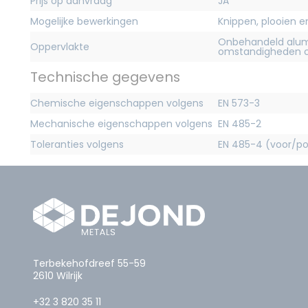
Prijs op aanvraag
JA
Mogelijke bewerkingen
Knippen, plooien 
Onbehandeld alum
Oppervlakte
omstandigheden c
Technische gegevens
Chemische eigenschappen volgens
EN 573-3
Mechanische eigenschappen volgens
EN 485-2
Toleranties volgens
EN 485-4 (voor/po
Terbekehofdreef 55-59
2610 Wilrijk
+32 3 820 35 11