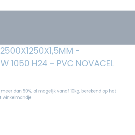
 2500X1250X1,5MM -
AW 1050 H24 - PVC NOVACEL
 meer dan 50%, al mogelijk vanaf 10kg, berekend op het
et winkelmandje