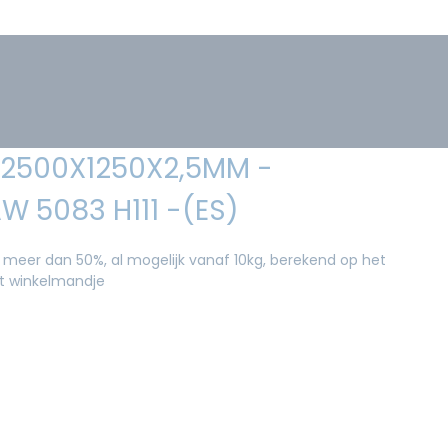
 2500X1250X2,5MM -
W 5083 H111 -(ES)
 meer dan 50%, al mogelijk vanaf 10kg, berekend op het
et winkelmandje