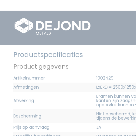
Productspecificaties
Product gegevens
Artikelnummer
1002429
Afmetingen
LxBxD = 2500x125
Bramen kunnen vo
Afwerking
kanten zijn zaagsn
oppervlak kunnen
Niet beschermd, 
Bescherming
tijdens de bewerk
Prijs op aanvraag
JA