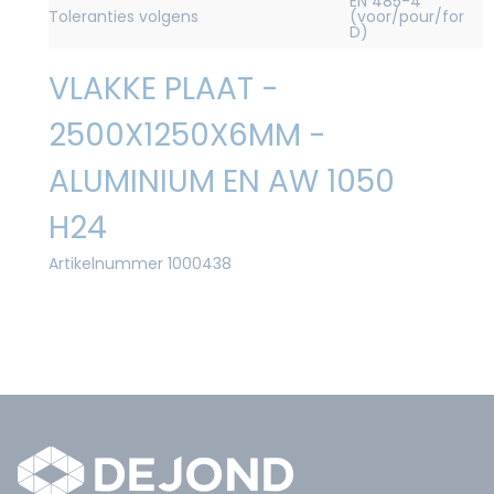
EN 485-4
Toleranties volgens
(voor/pour/for
D)
VLAKKE PLAAT -
2500X1250X6MM -
ALUMINIUM EN AW 1050
H24
Artikelnummer 1000438