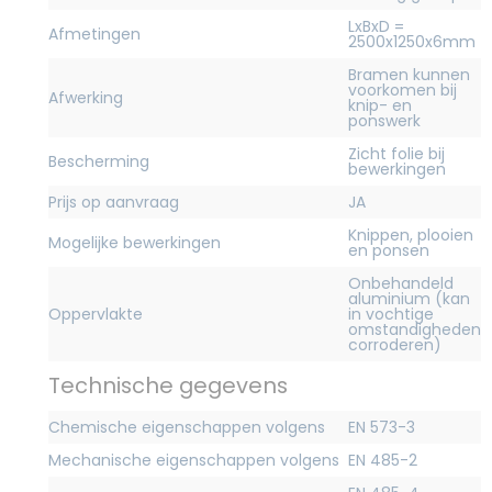
LxBxD =
Afmetingen
2500x1250x6mm
Bramen kunnen
voorkomen bij
Afwerking
knip- en
ponswerk
Zicht folie bij
Bescherming
bewerkingen
Prijs op aanvraag
JA
Knippen, plooien
Mogelijke bewerkingen
en ponsen
Onbehandeld
aluminium (kan
Oppervlakte
in vochtige
omstandigheden
corroderen)
Technische gegevens
Chemische eigenschappen volgens
EN 573-3
Mechanische eigenschappen volgens
EN 485-2