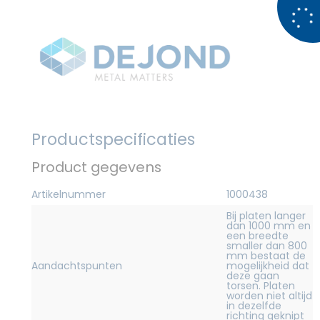
Productspecificaties
Product gegevens
Artikelnummer
1000438
Bij platen langer
dan 1000 mm en
een breedte
smaller dan 800
mm bestaat de
Aandachtspunten
mogelijkheid dat
deze gaan
torsen. Platen
worden niet altijd
in dezelfde
richting geknipt