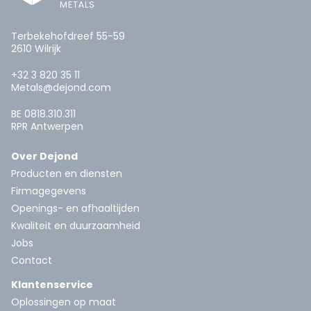
Terbekehofdreef 55-59
2610 Wilrijk
+32 3 820 35 11
Metals@dejond.com
BE 0818.310.311
RPR Antwerpen
Over Dejond
Producten en diensten
Firmagegevens
Openings- en afhaaltijden
Kwaliteit en duurzaamheid
Jobs
Contact
Klantenservice
Oplossingen op maat