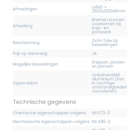
LxBxD =
Afmetingen
2500x1250x8mm
Bramen kunnen
voorkomen bij
Afwerking
knip- en
ponswerk
Zicht folie bij
Bescherming
bewerkingen
Prijs op aanvraag
JA
Knippen, plooien
Mogelijke bewerkingen
en ponsen
Onbehandeld
aluminium (kan
Oppervlakte
in vochtige
omstandigheden
corroderen)
Technische gegevens
Chemische eigenschappen volgens
EN 573-3
Mechanische eigenschappen volgens
EN 485-2