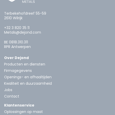
Terbekehofdreef 55-59
2610 Wilrijk
+32 3 820 35 11
Metals@dejond.com
BE 0818.310.311
RPR Antwerpen
Over Dejond
Producten en diensten
Firmagegevens
Openings- en afhaaltijden
Kwaliteit en duurzaamheid
Jobs
Contact
Klantenservice
Oplossingen op maat