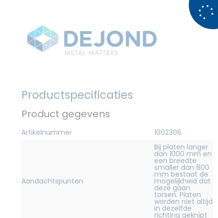
Productspecificaties
Product gegevens
Artikelnummer
1002306
Bij platen langer
dan 1000 mm en
een breedte
smaller dan 800
mm bestaat de
Aandachtspunten
mogelijkheid dat
deze gaan
torsen. Platen
worden niet altijd
in dezelfde
richting geknipt