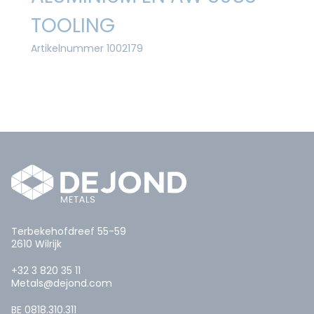
TOOLING
Artikelnummer 1002179
Terbekehofdreef 55-59
2610 Wilrijk
+32 3 820 35 11
Metals@dejond.com
BE 0818.310.311