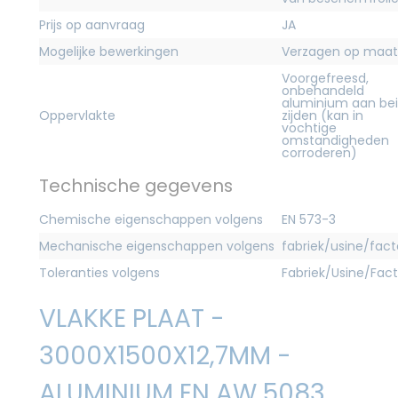
Prijs op aanvraag
JA
Mogelijke bewerkingen
Verzagen op maat
Voorgefreesd,
onbehandeld
aluminium aan be
Oppervlakte
zijden (kan in
vochtige
omstandigheden
corroderen)
Technische gegevens
Chemische eigenschappen volgens
EN 573-3
Mechanische eigenschappen volgens
fabriek/usine/fact
Toleranties volgens
Fabriek/Usine/Fac
VLAKKE PLAAT -
3000X1500X12,7MM -
ALUMINIUM EN AW 5083