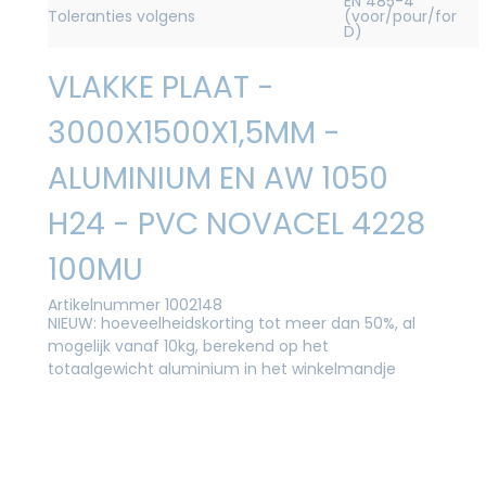
EN 485-4
Toleranties volgens
(voor/pour/for
D)
VLAKKE PLAAT -
3000X1500X1,5MM -
ALUMINIUM EN AW 1050
H24 - PVC NOVACEL 4228
100MU
Artikelnummer 1002148
NIEUW: hoeveelheidskorting tot meer dan 50%, al
mogelijk vanaf 10kg, berekend op het
totaalgewicht aluminium in het winkelmandje