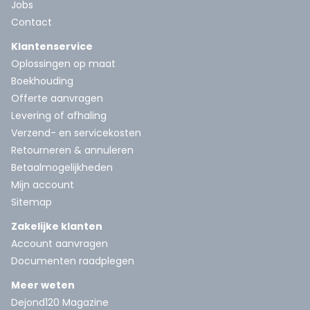
Jobs
Contact
Klantenservice
Oplossingen op maat
Boekhouding
Offerte aanvragen
Levering of afhaling
Verzend- en servicekosten
Retourneren & annuleren
Betaalmogelijkheden
Mijn account
Sitemap
Zakelijke klanten
Account aanvragen
Documenten raadplegen
Meer weten
Dejond120 Magazine