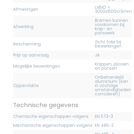
LxBxD =
Afmetingen
3000x1500x1,5mm
Bramen kunnen
voorkomen bij
Afwerking
knip- en
ponswerk
Zicht folie bij
Bescherming
bewerkingen
Prijs op aanvraag
JA
Knippen, plooien
Mogelijke bewerkingen
en ponsen
Onbehandeld
aluminium (kan
Oppervlakte
in vochtige
omstandigheden
corroderen)
Technische gegevens
Chemische eigenschappen volgens
EN 573-3
Mechanische eigenschappen volgens
EN 485-2