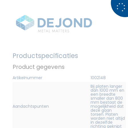
Productspecificaties
Product gegevens
Artikelnummer
1002148
Bij platen langer
dan 1000 mm en
een breedte
smaller dan 800
mm bestaat de
Aandachtspunten
mogelijkheid dat
deze gaan
torsen. Platen
worden niet altijd
in dezelfde
richting geknipt