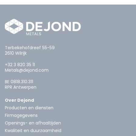
Terbekehofdreef 55-59
2610 Wilrijk
+32 3 820 35 11
Metals@dejond.com
BE 0818.310.311
RPR Antwerpen
Over Dejond
Producten en diensten
Firmagegevens
Openings- en afhaaltijden
Kwaliteit en duurzaamheid