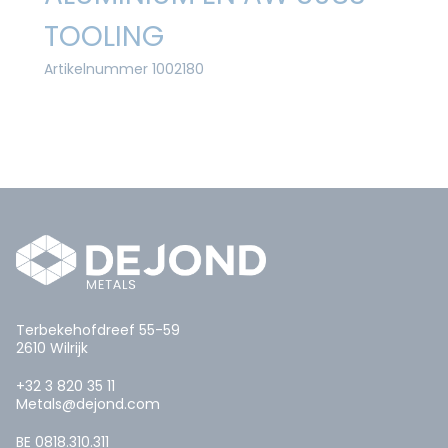
TOOLING
Artikelnummer 1002180
Terbekehofdreef 55-59
2610 Wilrijk
+32 3 820 35 11
Metals@dejond.com
BE 0818.310.311