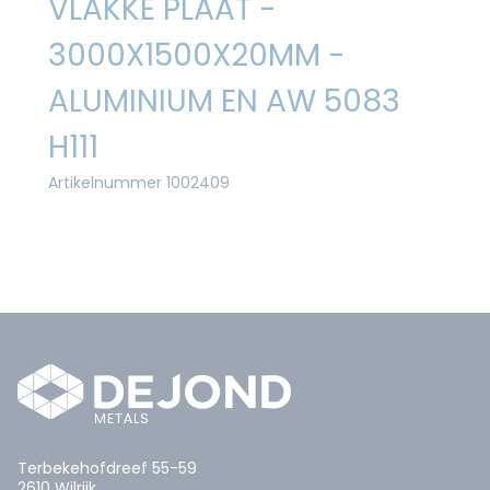
VLAKKE PLAAT -
3000X1500X20MM -
ALUMINIUM EN AW 5083
H111
Artikelnummer 1002409
Terbekehofdreef 55-59
2610 Wilrijk