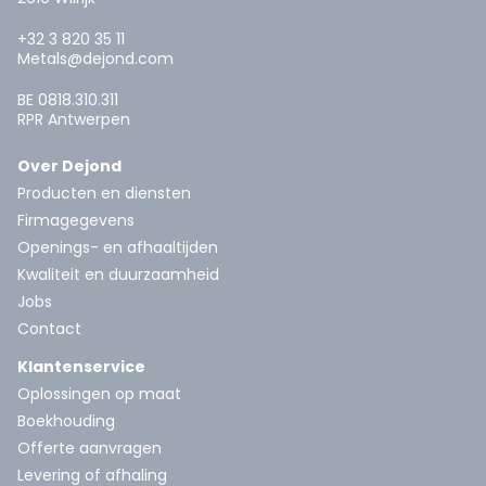
+32 3 820 35 11
Metals@dejond.com
BE 0818.310.311
RPR Antwerpen
Over Dejond
Producten en diensten
Firmagegevens
Openings- en afhaaltijden
Kwaliteit en duurzaamheid
Jobs
Contact
Klantenservice
Oplossingen op maat
Boekhouding
Offerte aanvragen
Levering of afhaling