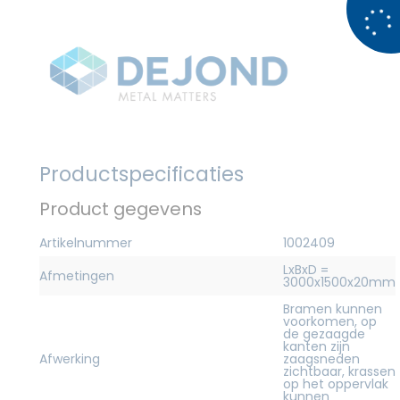
Productspecificaties
Product gegevens
Artikelnummer
1002409
LxBxD =
Afmetingen
3000x1500x20mm
Bramen kunnen
voorkomen, op
de gezaagde
kanten zijn
Afwerking
zaagsneden
zichtbaar, krassen
op het oppervlak
kunnen