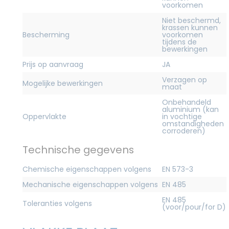
voorkomen
Niet beschermd,
krassen kunnen
Bescherming
voorkomen
tijdens de
bewerkingen
Prijs op aanvraag
JA
Verzagen op
Mogelijke bewerkingen
maat
Onbehandeld
aluminium (kan
Oppervlakte
in vochtige
omstandigheden
corroderen)
Technische gegevens
Chemische eigenschappen volgens
EN 573-3
Mechanische eigenschappen volgens
EN 485
EN 485
Toleranties volgens
(voor/pour/for D)