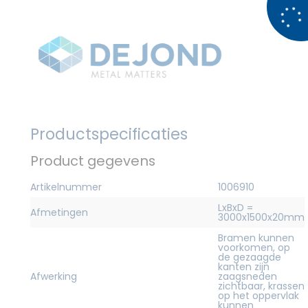
Productspecificaties
Product gegevens
Artikelnummer
1006910
LxBxD =
Afmetingen
3000x1500x20mm
Bramen kunnen
voorkomen, op
de gezaagde
kanten zijn
Afwerking
zaagsneden
zichtbaar, krassen
op het oppervlak
kunnen