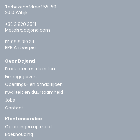
Terbekehofdreef 55-59
2610 Wilrijk
+32 3 820 35 11
Metals@dejond.com
BE 0818.310.311
RPR Antwerpen
Over Dejond
Producten en diensten
Firmagegevens
Openings- en afhaaltijden
Kwaliteit en duurzaamheid
Jobs
Contact
Klantenservice
Oplossingen op maat
Boekhouding