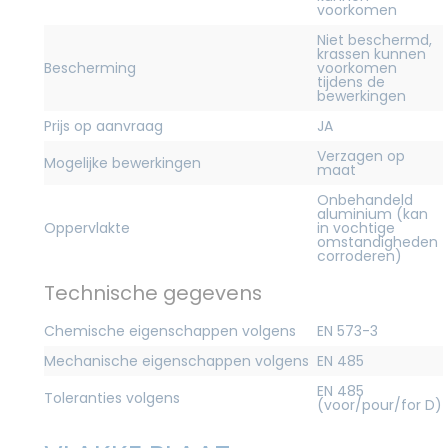
voorkomen
Niet beschermd,
krassen kunnen
Bescherming
voorkomen
tijdens de
bewerkingen
Prijs op aanvraag
JA
Verzagen op
Mogelijke bewerkingen
maat
Onbehandeld
aluminium (kan
Oppervlakte
in vochtige
omstandigheden
corroderen)
Technische gegevens
Chemische eigenschappen volgens
EN 573-3
Mechanische eigenschappen volgens
EN 485
EN 485
Toleranties volgens
(voor/pour/for D)