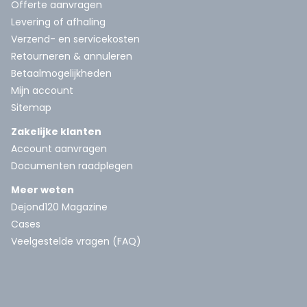
Offerte aanvragen
Levering of afhaling
Verzend- en servicekosten
Retourneren & annuleren
Betaalmogelijkheden
Mijn account
Sitemap
Zakelijke klanten
Account aanvragen
Documenten raadplegen
Meer weten
Dejond120 Magazine
Cases
Veelgestelde vragen (FAQ)