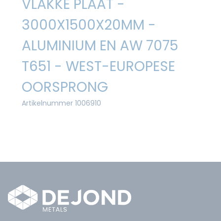
VLAKKE PLAAT -
3000X1500X20MM -
ALUMINIUM EN AW 7075
T651 - WEST-EUROPESE
OORSPRONG
Artikelnummer 1006910