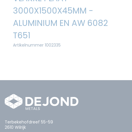
3000X1500X45MM -
ALUMINIUM EN AW 6082
T651
Artikelnummer 1002335
Terbekehofdreef 55-59
2610 Wilrijk