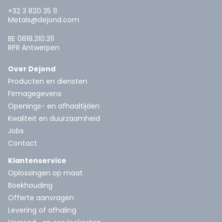
+32 3 820 35 11
Metals@dejond.com
BE 0818.310.311
RPR Antwerpen
Over Dejond
Producten en diensten
Firmagegevens
Openings- en afhaaltijden
Kwaliteit en duurzaamheid
Jobs
Contact
Klantenservice
Oplossingen op maat
Boekhouding
Offerte aanvragen
Levering of afhaling