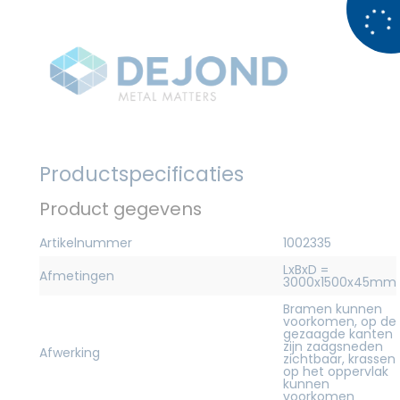
Productspecificaties
Product gegevens
Artikelnummer
1002335
LxBxD =
Afmetingen
3000x1500x45mm
Bramen kunnen
voorkomen, op de
gezaagde kanten
zijn zaagsneden
Afwerking
zichtbaar, krassen
op het oppervlak
kunnen
voorkomen