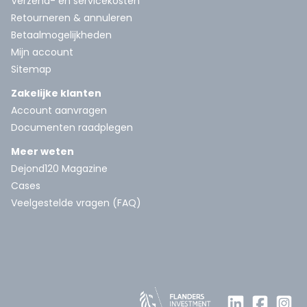
Verzend- en servicekosten
Retourneren & annuleren
Betaalmogelijkheden
Mijn account
Sitemap
Zakelijke klanten
Account aanvragen
Documenten raadplegen
Meer weten
Dejond120 Magazine
Cases
Veelgestelde vragen (FAQ)