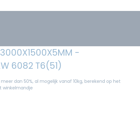
- 3000X1500X5MM -
W 6082 T6(51)
 meer dan 50%, al mogelijk vanaf 10kg, berekend op het
et winkelmandje