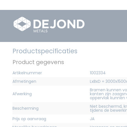
Productspecificaties
Product gegevens
Artikelnummer
1002334
Afmetingen
LxBxD = 3000x15
Bramen kunnen vo
Afwerking
kanten zijn zaagsn
oppervlak kunnen
Niet beschermd, 
Bescherming
tijdens de bewerk
Prijs op aanvraag
JA