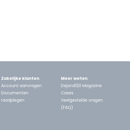
Zakelijke klanten
Meer weten
Account aanvragen
Dejond120 Magazine
Documenten
Cases
raadplegen
Veelgestelde vragen
(FAQ)