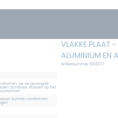
VLAKKE PLAAT -
ALUMINIUM EN A
Artikelnummer 1002377
orkomen, op de gezaagde
eden zichtbaar, krassen op het
 voorkomen
krassen kunnen voorkomen
ingen