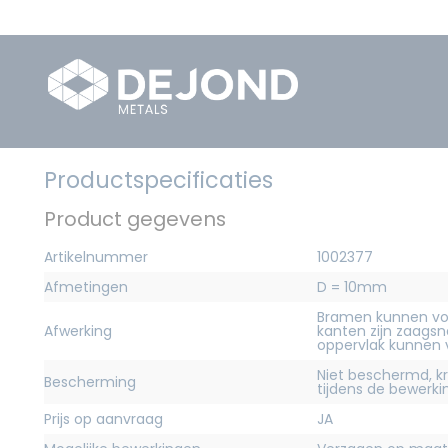
Productspecificaties
Product gegevens
Artikelnummer
1002377
Afmetingen
D = 10mm
Bramen kunnen vo
Afwerking
kanten zijn zaagsn
oppervlak kunnen
Niet beschermd, 
Bescherming
tijdens de bewerk
Prijs op aanvraag
JA