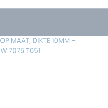
 OP MAAT, DIKTE 10MM -
W 7075 T651