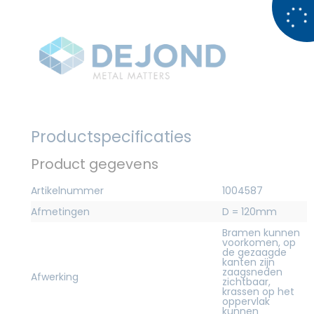
Productspecificaties
Product gegevens
Artikelnummer
1004587
Afmetingen
D = 120mm
Bramen kunnen
voorkomen, op
de gezaagde
kanten zijn
zaagsneden
Afwerking
zichtbaar,
krassen op het
oppervlak
kunnen