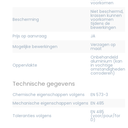
voorkomen
Niet beschermd,
krassen kunnen
Bescherming
voorkomen
tijdens de
bewerkingen
Prijs op aanvraag
JA
Verzagen op
Mogelijke bewerkingen
maat
Onbehandeld
aluminium (kan
Oppervlakte
in vochtige
omstandigheden
corroderen)
Technische gegevens
Chemische eigenschappen volgens
EN 573-3
Mechanische eigenschappen volgens
EN 485
EN 485
Toleranties volgens
(voor/pour/for
D)