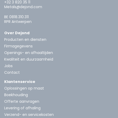
+32 3 820 35 11
Metals@dejond.com
BE 0818.310.311
RPR Antwerpen
Over Dejond
Producten en diensten
Firmagegevens
Openings- en afhaaltijden
Kwaliteit en duurzaamheid
Jobs
Contact
Klantenservice
Oplossingen op maat
Boekhouding
Offerte aanvragen
Levering of afhaling
Verzend- en servicekosten