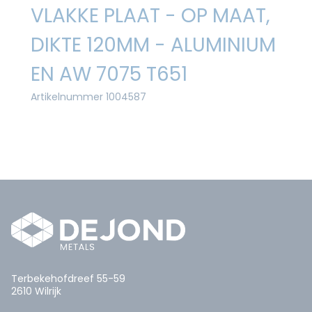
VLAKKE PLAAT - OP MAAT,
DIKTE 120MM - ALUMINIUM
EN AW 7075 T651
Artikelnummer 1004587
Terbekehofdreef 55-59
2610 Wilrijk