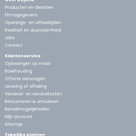
Producten en diensten
Firmagegevens
Openings- en afhaaltijden
Kwaliteit en duurzaamheid
Jobs
Contact
Klantenservice
Oplossingen op maat
Boekhouding
Offerte aanvragen
Levering of afhaling
Verzend- en servicekosten
Retourneren & annuleren
Betaalmogelijkheden
Mijn account
Sitemap
Zakelijke klanten