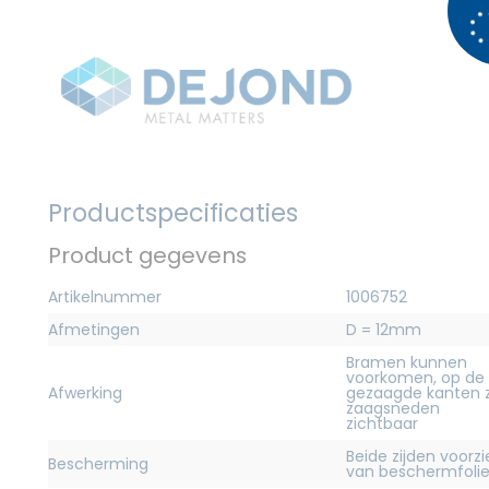
Productspecificaties
Product gegevens
Artikelnummer
1006752
Afmetingen
D = 12mm
Bramen kunnen
voorkomen, op de
Afwerking
gezaagde kanten z
zaagsneden
zichtbaar
Beide zijden voorz
Bescherming
van beschermfoli