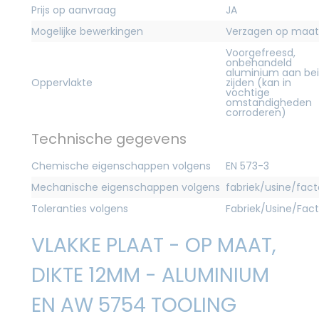
Prijs op aanvraag
JA
Mogelijke bewerkingen
Verzagen op maat
Voorgefreesd,
onbehandeld
aluminium aan be
Oppervlakte
zijden (kan in
vochtige
omstandigheden
corroderen)
Technische gegevens
Chemische eigenschappen volgens
EN 573-3
Mechanische eigenschappen volgens
fabriek/usine/fact
Toleranties volgens
Fabriek/Usine/Fac
VLAKKE PLAAT - OP MAAT,
DIKTE 12MM - ALUMINIUM
EN AW 5754 TOOLING