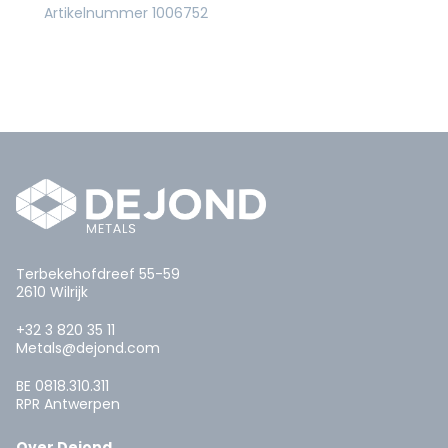
Artikelnummer 1006752
Terbekehofdreef 55-59
2610 Wilrijk
+32 3 820 35 11
Metals@dejond.com
BE 0818.310.311
RPR Antwerpen
Over Dejond