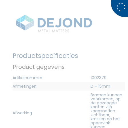
Productspecificaties
Product gegevens
Artikelnummer
1002379
Afmetingen
D = 15mm
Bramen kunnen
voorkomen, op
de gezaagde
kanten zijn
zaagsneden
Afwerking
zichtbaar,
krassen op het
oppervlak
kunnen