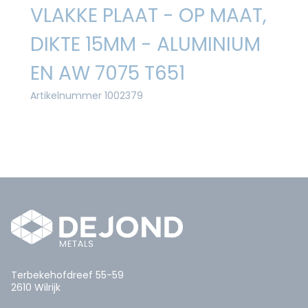
VLAKKE PLAAT - OP MAAT,
DIKTE 15MM - ALUMINIUM
EN AW 7075 T651
Artikelnummer 1002379
Terbekehofdreef 55-59
2610 Wilrijk