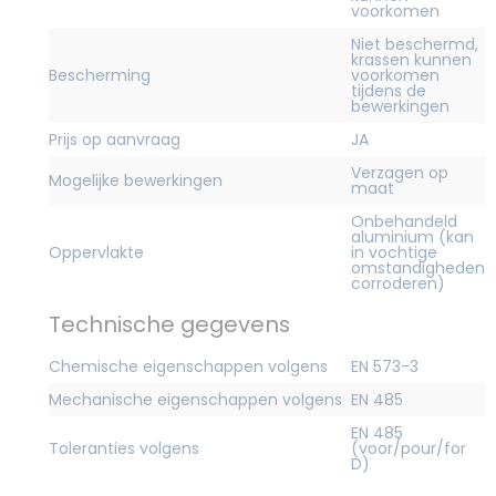
voorkomen
Niet beschermd,
krassen kunnen
Bescherming
voorkomen
tijdens de
bewerkingen
Prijs op aanvraag
JA
Verzagen op
Mogelijke bewerkingen
maat
Onbehandeld
aluminium (kan
Oppervlakte
in vochtige
omstandigheden
corroderen)
Technische gegevens
Chemische eigenschappen volgens
EN 573-3
Mechanische eigenschappen volgens
EN 485
EN 485
Toleranties volgens
(voor/pour/for
D)