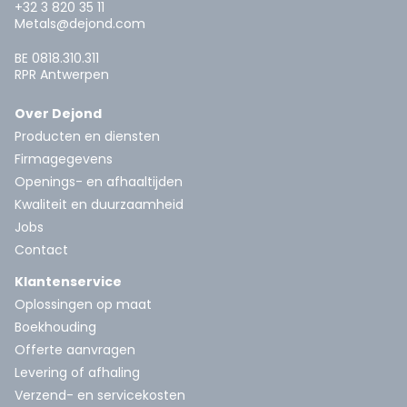
+32 3 820 35 11
Metals@dejond.com
BE 0818.310.311
RPR Antwerpen
Over Dejond
Producten en diensten
Firmagegevens
Openings- en afhaaltijden
Kwaliteit en duurzaamheid
Jobs
Contact
Klantenservice
Oplossingen op maat
Boekhouding
Offerte aanvragen
Levering of afhaling
Verzend- en servicekosten