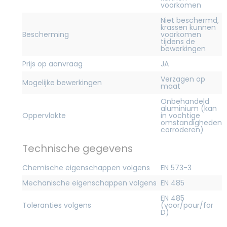
voorkomen
Niet beschermd,
krassen kunnen
Bescherming
voorkomen
tijdens de
bewerkingen
Prijs op aanvraag
JA
Verzagen op
Mogelijke bewerkingen
maat
Onbehandeld
aluminium (kan
Oppervlakte
in vochtige
omstandigheden
corroderen)
Technische gegevens
Chemische eigenschappen volgens
EN 573-3
Mechanische eigenschappen volgens
EN 485
EN 485
Toleranties volgens
(voor/pour/for
D)