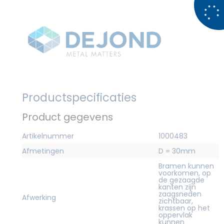
Productspecificaties
Product gegevens
Artikelnummer
1000483
Afmetingen
D = 30mm
Bramen kunnen
voorkomen, op
de gezaagde
kanten zijn
zaagsneden
Afwerking
zichtbaar,
krassen op het
oppervlak
kunnen