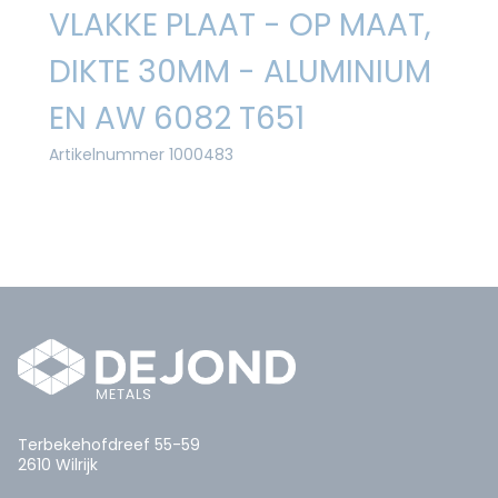
VLAKKE PLAAT - OP MAAT,
DIKTE 30MM - ALUMINIUM
EN AW 6082 T651
Artikelnummer 1000483
Terbekehofdreef 55-59
2610 Wilrijk