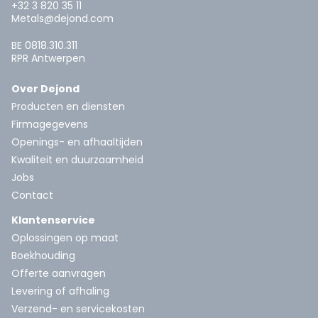
+32 3 820 35 11
Metals@dejond.com
BE 0818.310.311
RPR Antwerpen
Over Dejond
Producten en diensten
Firmagegevens
Openings- en afhaaltijden
Kwaliteit en duurzaamheid
Jobs
Contact
Klantenservice
Oplossingen op maat
Boekhouding
Offerte aanvragen
Levering of afhaling
Verzend- en servicekosten