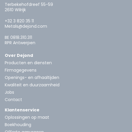
Terbekehofdreef 55-59
2610 Wilrijk
+32 3 820 35 11
Metals@dejond.com
BE 0818.310.311
RPR Antwerpen
Over Dejond
Producten en diensten
Firmagegevens
Openings- en afhaaltijden
Kwaliteit en duurzaamheid
Jobs
Contact
Klantenservice
Oplossingen op maat
Boekhouding