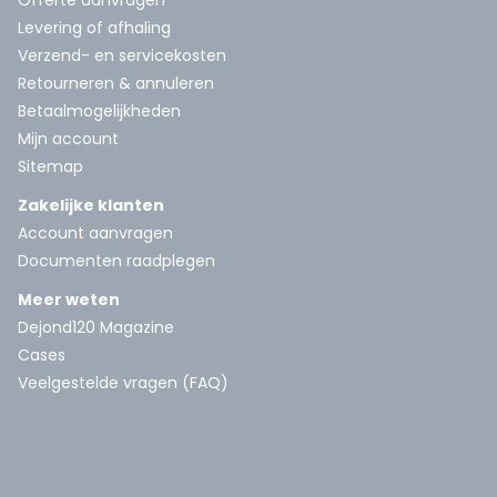
Offerte aanvragen
Levering of afhaling
Verzend- en servicekosten
Retourneren & annuleren
Betaalmogelijkheden
Mijn account
Sitemap
Zakelijke klanten
Account aanvragen
Documenten raadplegen
Meer weten
Dejond120 Magazine
Cases
Veelgestelde vragen (FAQ)