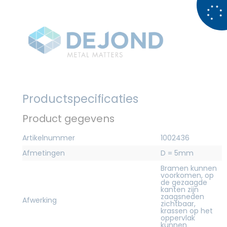
Productspecificaties
Product gegevens
Artikelnummer
1002436
Afmetingen
D = 5mm
Bramen kunnen
voorkomen, op
de gezaagde
kanten zijn
zaagsneden
Afwerking
zichtbaar,
krassen op het
oppervlak
kunnen