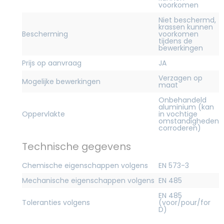
voorkomen
Niet beschermd,
krassen kunnen
Bescherming
voorkomen
tijdens de
bewerkingen
Prijs op aanvraag
JA
Verzagen op
Mogelijke bewerkingen
maat
Onbehandeld
aluminium (kan
Oppervlakte
in vochtige
omstandigheden
corroderen)
Technische gegevens
Chemische eigenschappen volgens
EN 573-3
Mechanische eigenschappen volgens
EN 485
EN 485
Toleranties volgens
(voor/pour/for
D)