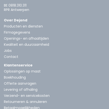
BE 0818.310.311
RPR Antwerpen
Over Dejond
Producten en diensten
Firmagegevens
Openings- en afhaaltijden
Kwaliteit en duurzaamheid
Jobs
Contact
Klantenservice
Oplossingen op maat
Boekhouding
Offerte aanvragen
Levering of afhaling
Verzend- en servicekosten
Retourneren & annuleren
Betaalmogelijkheden