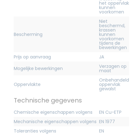
het oppervlak
kunnen
voorkomen
Niet
beschermd,
krassen
Bescherming
kunnen
voorkomen
tijdens de
bewerkingen
Prijs op aanvraag
JA
Verzagen op
Mogelijke bewerkingen
maat
Onbehandeld
Oppervlakte
oppervlak
gewalst
Technische gegevens
Chemische eigenschappen volgens
EN Cu-ETP
Mechanische eigenschappen volgens
EN 1977
Toleranties volgens
EN