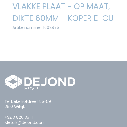
VLAKKE PLAAT - OP MAAT,
DIKTE 60MM - KOPER E-CU
Artikelnummer 1002975
Terbekehofdreef 55-59
2610 Wilrijk
+32 3 820 35 11
Metals@dejond.com