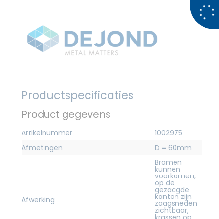
Productspecificaties
Product gegevens
Artikelnummer
1002975
Afmetingen
D = 60mm
Bramen
kunnen
voorkomen,
op de
gezaagde
kanten zijn
Afwerking
zaagsneden
zichtbaar,
krassen op