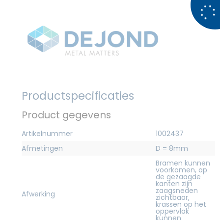
Productspecificaties
Product gegevens
Artikelnummer
1002437
Afmetingen
D = 8mm
Bramen kunnen
voorkomen, op
de gezaagde
kanten zijn
zaagsneden
Afwerking
zichtbaar,
krassen op het
oppervlak
kunnen