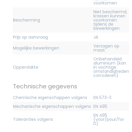
voorkomen
Niet beschermd,
krassen kunnen
Bescherming
voorkomen
tijdens de
bewerkingen
Prijs op aanvraag
JA
Verzagen op
Mogelijke bewerkingen
maat
Onbehandeld
aluminium (kan
Oppervlakte
in vochtige
omstandigheden
corroderen)
Technische gegevens
Chemische eigenschappen volgens
EN 573-3
Mechanische eigenschappen volgens
EN 485
EN 485
Toleranties volgens
(voor/pour/for
D)