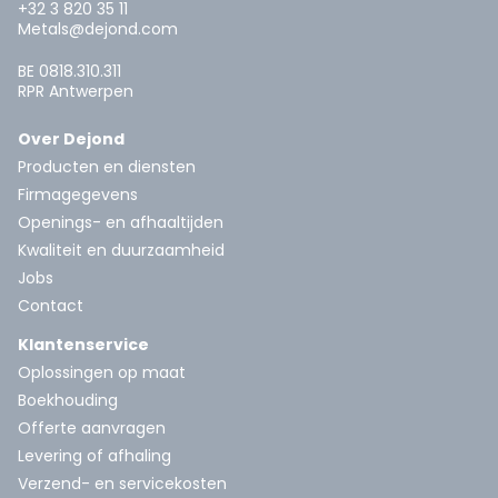
+32 3 820 35 11
Metals@dejond.com
BE 0818.310.311
RPR Antwerpen
Over Dejond
Producten en diensten
Firmagegevens
Openings- en afhaaltijden
Kwaliteit en duurzaamheid
Jobs
Contact
Klantenservice
Oplossingen op maat
Boekhouding
Offerte aanvragen
Levering of afhaling
Verzend- en servicekosten