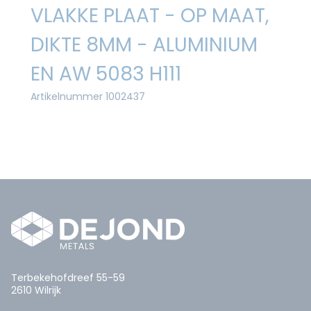
VLAKKE PLAAT - OP MAAT,
DIKTE 8MM - ALUMINIUM
EN AW 5083 H111
Artikelnummer 1002437
Terbekehofdreef 55-59
2610 Wilrijk