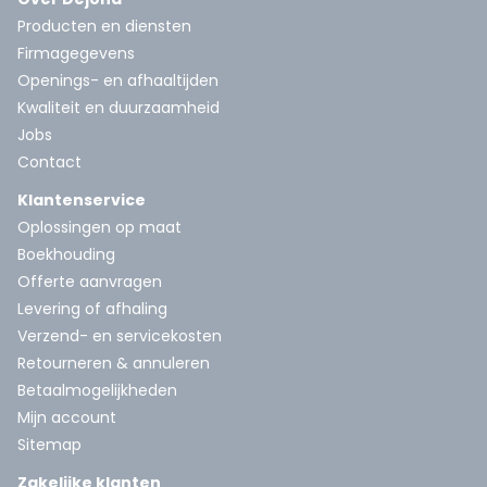
Producten en diensten
Firmagegevens
Openings- en afhaaltijden
Kwaliteit en duurzaamheid
Jobs
Contact
Klantenservice
Oplossingen op maat
Boekhouding
Offerte aanvragen
Levering of afhaling
Verzend- en servicekosten
Retourneren & annuleren
Betaalmogelijkheden
Mijn account
Sitemap
Zakelijke klanten