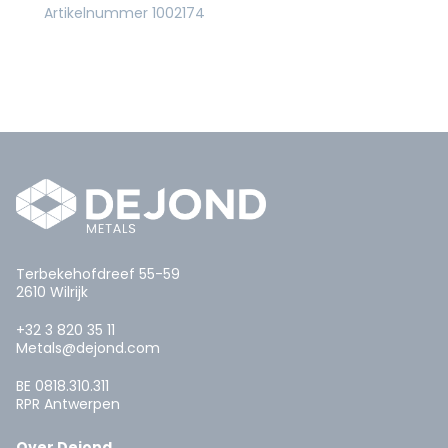
Artikelnummer 1002174
Terbekehofdreef 55-59
2610 Wilrijk
+32 3 820 35 11
Metals@dejond.com
BE 0818.310.311
RPR Antwerpen
Over Dejond