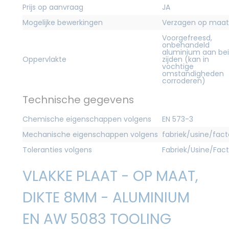
Prijs op aanvraag
JA
Mogelijke bewerkingen
Verzagen op maat
Voorgefreesd,
onbehandeld
aluminium aan be
Oppervlakte
zijden (kan in
vochtige
omstandigheden
corroderen)
Technische gegevens
Chemische eigenschappen volgens
EN 573-3
Mechanische eigenschappen volgens
fabriek/usine/fact
Toleranties volgens
Fabriek/Usine/Fac
VLAKKE PLAAT - OP MAAT,
DIKTE 8MM - ALUMINIUM
EN AW 5083 TOOLING