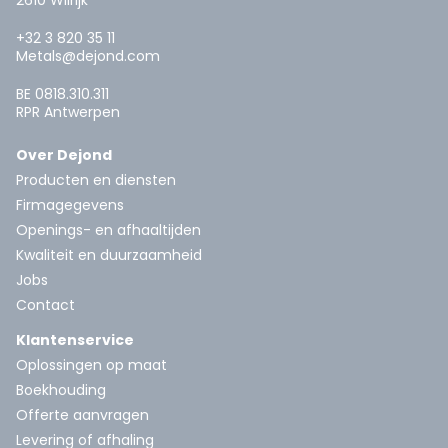
2610 Wilrijk
+32 3 820 35 11
Metals@dejond.com
BE 0818.310.311
RPR Antwerpen
Over Dejond
Producten en diensten
Firmagegevens
Openings- en afhaaltijden
Kwaliteit en duurzaamheid
Jobs
Contact
Klantenservice
Oplossingen op maat
Boekhouding
Offerte aanvragen
Levering of afhaling