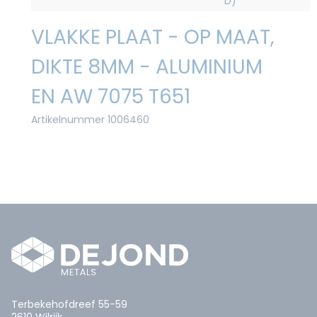
D)
VLAKKE PLAAT - OP MAAT,
DIKTE 8MM - ALUMINIUM
EN AW 7075 T651
Artikelnummer 1006460
Terbekehofdreef 55-59