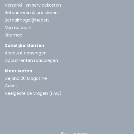
Verzend- en servicekosten
Retourneren & annuleren
Betaalmogelijkheden
Mijn account
Sitemap
Zakelijke klanten
Account aanvragen
Documenten raadplegen
Meer weten
Dejond120 Magazine
Cases
Veelgestelde vragen (FAQ)