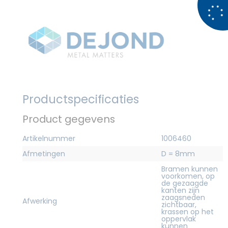
Productspecificaties
Product gegevens
Artikelnummer
1006460
Afmetingen
D = 8mm
Bramen kunnen
voorkomen, op
de gezaagde
kanten zijn
zaagsneden
Afwerking
zichtbaar,
krassen op het
oppervlak
kunnen