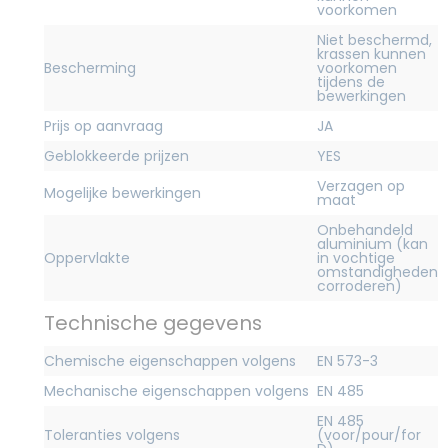
voorkomen
Niet beschermd,
krassen kunnen
Bescherming
voorkomen
tijdens de
bewerkingen
Prijs op aanvraag
JA
Geblokkeerde prijzen
YES
Verzagen op
Mogelijke bewerkingen
maat
Onbehandeld
aluminium (kan
Oppervlakte
in vochtige
omstandigheden
corroderen)
Technische gegevens
Chemische eigenschappen volgens
EN 573-3
Mechanische eigenschappen volgens
EN 485
EN 485
Toleranties volgens
(voor/pour/for